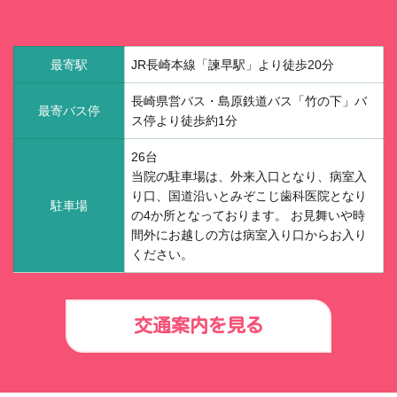
最寄駅
JR長崎本線「諫早駅」より徒歩20分
長崎県営バス・島原鉄道バス「竹の下」バ
最寄バス停
ス停より徒歩約1分
26台
当院の駐車場は、外来入口となり、病室入
り口、国道沿いとみぞこじ歯科医院となり
駐車場
の4か所となっております。 お見舞いや時
間外にお越しの方は病室入り口からお入り
ください。
交通案内を見る