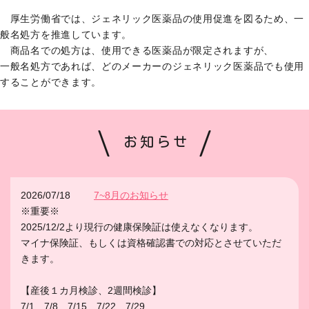
厚生労働省では、ジェネリック医薬品の使用促進を図るため、一
般名処方を推進しています。
商品名での処方は、使用できる医薬品が限定されますが、
一般名処方であれば、どのメーカーのジェネリック医薬品でも使用
することができます。
お知らせ
2026/07/18
7~8月のお知らせ
※重要※
2025/12/2より現行の健康保険証は使えなくなります。
マイナ保険証、もしくは資格確認書での対応とさせていただ
きます。
【産後１カ月検診、2週間検診】
7/1 7/8 7/15 7/22 7/29