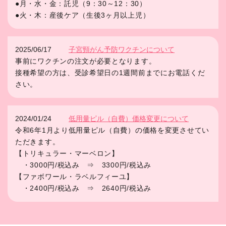
●月・水・金：託児（9：30～12：30）
●火・木：産後ケア（生後3ヶ月以上児）
2025/06/17
子宮頸がん予防ワクチンについて
事前にワクチンの注文が必要となります。
接種希望の方は、受診希望日の1週間前までにお電話くだ
さい。
2024/01/24
低用量ピル（自費）価格変更について
令和6年1月より低用量ピル（自費）の価格を変更させてい
ただきます。
【トリキュラー・マーベロン】
・3000円/税込み ⇒ 3300円/税込み
【ファボワール・ラベルフィーユ】
・2400円/税込み ⇒ 2640円/税込み