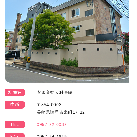
安永産婦人科医院
医院名
〒854-0003
住所
長崎県諫早市泉町17-22
0957-22-0032
TEL
0957-24-4649
FAX