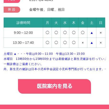
金曜午後、日曜、祝日
休診
診療時間
月
火
水
木
金
土
日
9:00～12:00
◯
◯
◯
◯
◯
▲
×
13:30～17:40
◯
◯
◯
◯
×
▲
×
土曜日 ▲・・・午前は8:00～11:00 午後は13:30～15:00
水曜日 13時30分から15時00分までは産後健診と新生児健診を行っていま
一般診療はご遠慮ください。
尚、新生児の健診は日本小児科学会認定小児科専門医が行っております。</sp
医院案内を見る