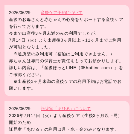
2026/06/29
産後ケア予約について
産後のお母さんと赤ちゃんの心身をサポートする産後ケア
を行っております。
今まで出産後3ヶ月未満のみの利用でしたが、
7月14日（火）より出産後3ヶ月以上～11ヶ月までご利用
が可能となりました。
※通所型のみ利用可（宿泊はご利用できません。）
赤ちゃんは専門の保育士が責任をもってお預かりします。
詳しい内容は、『産後ほっとLINE（35hotline.com）』を
ご確認ください。
※出産後3ヶ月未満の産後ケアの利用予約はお電話でお
願いします。
2026/06/29
託児室「あひる」について
2026年7月14日（火）より産後ケア（生後3ヶ月以上児）
開始のため
託児室「あひる」の利用は月・水・金のみとなります。