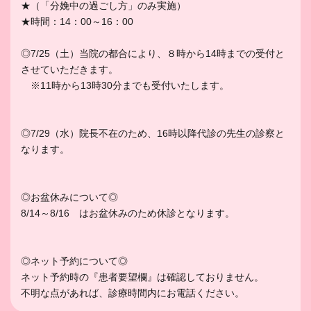
★（
「分娩中の過ごし方」のみ実施）
★時間：14：00～16：00
◎7/25（土）当院の都合により、８時から14時までの受付と
させていただきます。
※11時から13時30分までも受付いたします。
◎7/29（水）院長不在のため、16時以降代診の先生の診察と
なります。
◎お盆休みについて◎
8/14～8/16 はお盆休みのため休診となります。
◎ネット予約について◎
ネット予約時の『患者要望欄』は確認しておりません。
不明な点があれば、診療時間内にお電話ください。