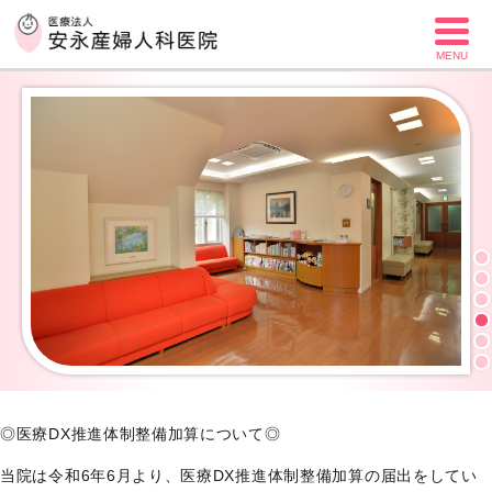
MENU
◎医療DX推進体制整備加算について◎
当院は令和6年6月より、医療DX推進体制整備加算の届出をしてい