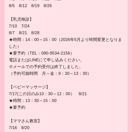
8/5 8/12 8/19 8/26
【乳児検診】
7/10 7/24
8/7 8/21 8/28
★時間：14：00～15：00（2026年5月より時間変更となりま
した）
★要予約（TEL：080-9534-2156）
電話またはLINEにて申し込みください。
※メールでの予約受付は終了しました。
（予約可能時間 月～金：9：30～13：30）
【ベビーマッサージ】
7/17(この日のみ10：30～12：00） 8/21
★時間：13：30～15：00
★要予約
【ママさん教室】
7/16 8/20