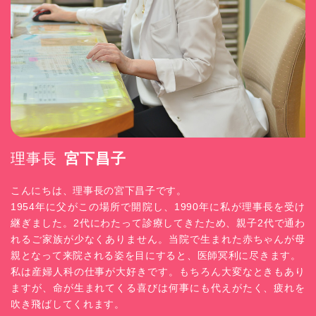
理事長
宮下昌子
こんにちは、理事長の宮下昌子です。
1954年に父がこの場所で開院し、1990年に私が理事長を受け
継ぎました。2代にわたって診療してきたため、親子2代で通わ
れるご家族が少なくありません。当院で生まれた赤ちゃんが母
親となって来院される姿を目にすると、医師冥利に尽きます。
私は産婦人科の仕事が大好きです。もちろん大変なときもあり
ますが、命が生まれてくる喜びは何事にも代えがたく、疲れを
吹き飛ばしてくれます。