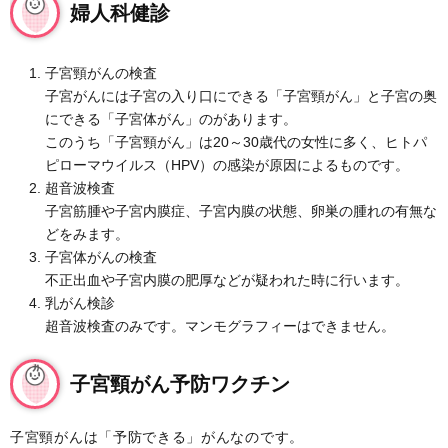
婦人科健診
子宮頸がんの検査
子宮がんには子宮の入り口にできる「子宮頸がん」と子宮の奥
にできる「子宮体がん」のがあります。
このうち「子宮頸がん」は20～30歳代の女性に多く、ヒトパ
ピローマウイルス（HPV）の感染が原因によるものです。
超音波検査
子宮筋腫や子宮内膜症、子宮内膜の状態、卵巣の腫れの有無な
どをみます。
子宮体がんの検査
不正出血や子宮内膜の肥厚などが疑われた時に行います。
乳がん検診
超音波検査のみです。マンモグラフィーはできません。
子宮頸がん予防ワクチン
子宮頸がんは「予防できる」がんなのです。