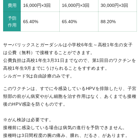
費用
16,000円×3回
16,000円×3回
30,000円×3回
予防
65.40%
65.40%
88.20%
作用
サーバリックスとガーダシルは小学校6年生～高校1年生の女子
は公費（無料）で接種することができます。
公費負担は高校1年生3月31日までなので、第1回目のワクチンを
高校1年生9月までにうけられることをすすめます。
シルガード9は自由診療のみです。
このワクチンは、すでに今感染しているHPVを排除したり、子宮
頸部の前がん病変やがん細胞を治す作用はなく、あくまでも接種
後のHPV感染を防ぐものです。
※がん検診は必要です。
接種前に感染している場合は病気の進行を予防できません。
接種時は3日間程度の腕の痛み、腫れ、だるさ、があります。