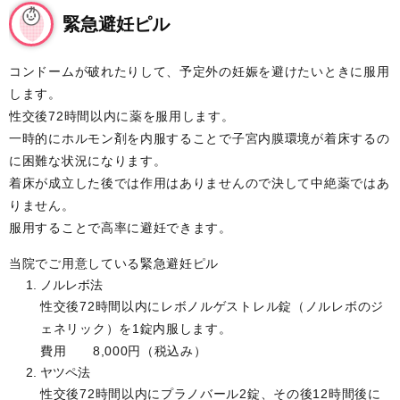
緊急避妊ピル
コンドームが破れたりして、予定外の妊娠を避けたいときに服用
します。
性交後72時間以内に薬を服用します。
一時的にホルモン剤を内服することで子宮内膜環境が着床するの
に困難な状況になります。
着床が成立した後では作用はありませんので決して中絶薬ではあ
りません。
服用することで高率に避妊できます。
当院でご用意している緊急避妊ピル
ノルレボ法
性交後72時間以内にレボノルゲストレル錠（ノルレボのジ
ェネリック）を1錠内服します。
費用 8,000円（税込み）
ヤツペ法
性交後72時間以内にプラノバール2錠、その後12時間後に