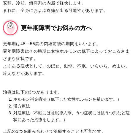
安静、冷却、鎮痛剤の内服で軽快します。
まれに、全身におよぶ疼痛が出る可能性があります。
更年期障害でお悩みの方へ
更年期は45～55歳の閉経前後の期間をいいます。
更年期障害はその時期に女性ホルモンの低下によっておこるさま
ざまな症状です。
よくある症状として、のぼせ、動悸、不眠、いらいら、めまい、
冷えなどがあります。
治療は以下の3つがあります。
ホルモン補充療法（低下した女性ホルモンを補います。）
漢方療法
対症療法（不眠には睡眠導入剤、うつ症状には抗うつ剤など症
状にあった治療をします。）
上記の3つを組み合わせて治療することも可能です。