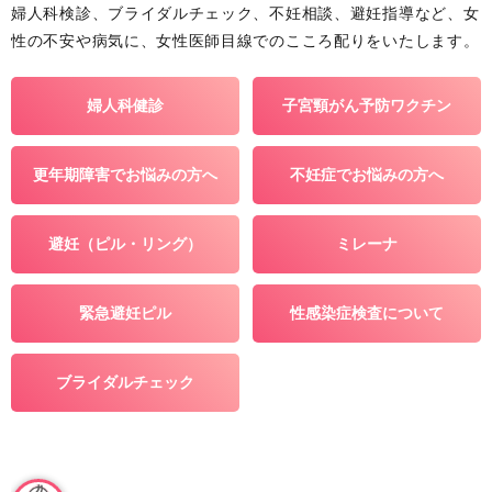
婦人科検診、ブライダルチェック、不妊相談、避妊指導など、女
性の不安や病気に、女性医師目線でのこころ配りをいたします。
婦人科健診
子宮頸がん予防ワクチン
更年期障害でお悩みの方へ
不妊症でお悩みの方へ
避妊（ピル・リング）
ミレーナ
緊急避妊ピル
性感染症検査について
ブライダルチェック