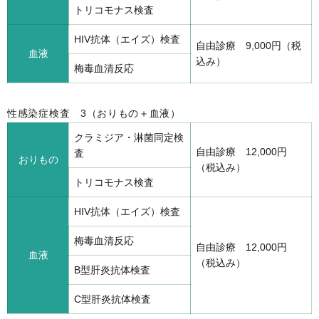
トリコモナス検査
HIV抗体（エイズ）検査
自由診療 9,000円（税
血液
込み）
梅毒血清反応
性感染症検査 3（おりもの＋血液）
クラミジア・淋菌同定検
自由診療 12,000円
査
おりもの
（税込み）
トリコモナス検査
HIV抗体（エイズ）検査
梅毒血清反応
自由診療 12,000円
血液
（税込み）
B型肝炎抗体検査
C型肝炎抗体検査