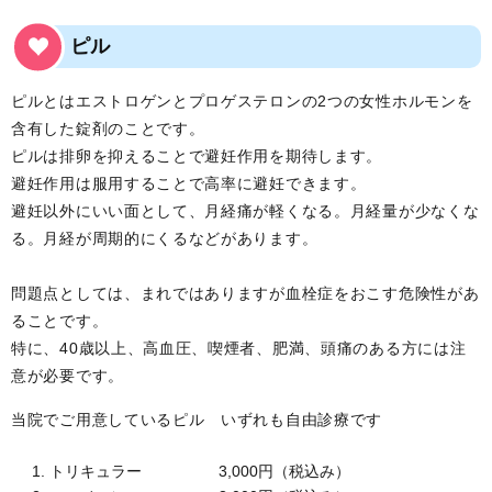
ピル
ピルとはエストロゲンとプロゲステロンの2つの女性ホルモンを
含有した錠剤のことです。
ピルは排卵を抑えることで避妊作用を期待します。
避妊作用は服用することで高率に避妊できます。
避妊以外にいい面として、月経痛が軽くなる。月経量が少なくな
る。月経が周期的にくるなどがあります。
問題点としては、まれではありますが血栓症をおこす危険性があ
ることです。
特に、40歳以上、高血圧、喫煙者、肥満、頭痛のある方には注
意が必要です。
当院でご用意しているピル いずれも自由診療です
トリキュラー 3,000円（税込み）