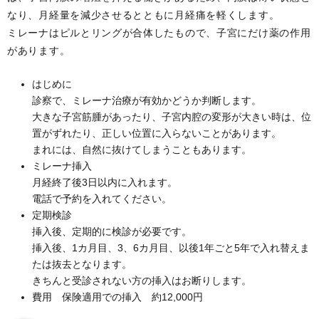
なり、月経量を減少させるとともに月経痛を軽くします。
ミレーナはピルとリングが合体したもので、子宮にだけ薬の作用
があります。
はじめに
診察で、ミレーナ治療が有効かどうか判断します。
大きな子宮筋腫があったり、子宮内腔の変形が大きい時は、位
置がずれたり、正しい位置に入らないことがあります。
まれには、自然に抜けてしまうこともあります。
ミレーナ挿入
月経終了後3日以内に入れます。
電話で予約を入れてください。
定期検診
挿入後、定期的に検診が必要です。
挿入後、1カ月目、3、6カ月目、以後1年ごと5年で入れ替えま
たは抜去となります。
きちんと受診されない方の挿入はお断りします。
費用 保険適用での挿入 約12,000円