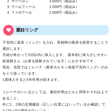
マーベロン 3,000円（税込み）
ラベルフィーユ 2,500円（税込み）
ファボアール 2,500円（税込み）
避妊リング
子宮内に器具（リング）を入れ、受精卵の着床を阻害することで
避妊します。
月経が終わって3日以内に挿入します。 基本的に挿入がしやすい
経産婦さん（お産を経験されている方）におすすめです。
現在、当院ではミレーナ（黄体ホルモン徐放子宮内リング）のみ
をとり扱っています。
1度挿入すると5年作用が続きます。
ミレーナのいい点としては、避妊作用はピルと同等かそれ以上で
あること。
年に1、2回の定期健診（正しい位置にはいっているか確認）で
たびたびの受診がないこと。