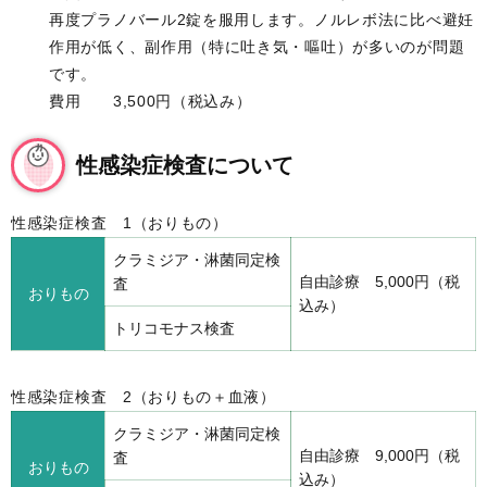
再度プラノバール2錠を服用します。ノルレボ法に比べ避妊
作用が低く、副作用（特に吐き気・嘔吐）が多いのが問題
です。
費用 3,500円（税込み）
性感染症検査について
性感染症検査 1（おりもの）
クラミジア・淋菌同定検
自由診療 5,000円（税
査
おりもの
込み）
トリコモナス検査
性感染症検査 2（おりもの＋血液）
クラミジア・淋菌同定検
自由診療 9,000円（税
査
おりもの
込み）