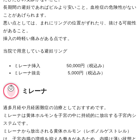
長期間の避妊であればピルより安いこと。血栓症の危険性がない
ことがあげられます。
悪い点としては、まれにリングの位置がずれたり、抜ける可能性
があること。
挿入の時軽い痛みがある点です。
当院で用意している避妊リング
ミレーナ挿入 50,000円（税込み）
ミレーナ抜去 5,000円（税込み）
ミレーナ
過多月経や月経困難症の治療としておすすめです。
ミレーナは黄体ホルモンを子宮の中に持続的に放出する子宮内シ
ステムです。
ミレーナから放出される黄体ホルモン（レボノルゲストレル）
は、子宮内膜の増殖を抑える働きがあるため、内膜は薄い状態と