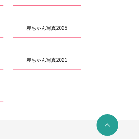
赤ちゃん写真2025
赤ちゃん写真2021