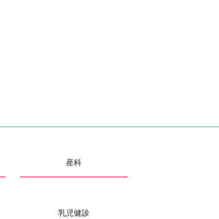
産科
乳児健診