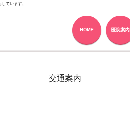
応しています。
HOME
医院案内
交通案内