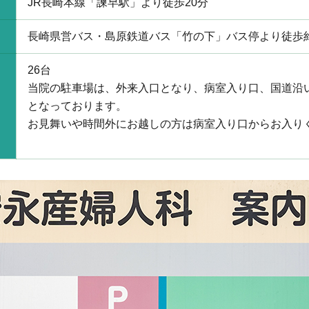
JR長崎本線「諫早駅」より徒歩20分
長崎県営バス・島原鉄道バス「竹の下」バス停より徒歩
26台
当院の駐車場は、外来入口となり、病室入り口、国道沿
となっております。
お見舞いや時間外にお越しの方は病室入り口からお入り