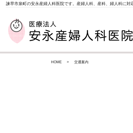
諫早市泉町の安永産婦人科医院です。産婦人科、産科、婦人科に対
HOME
交通案内