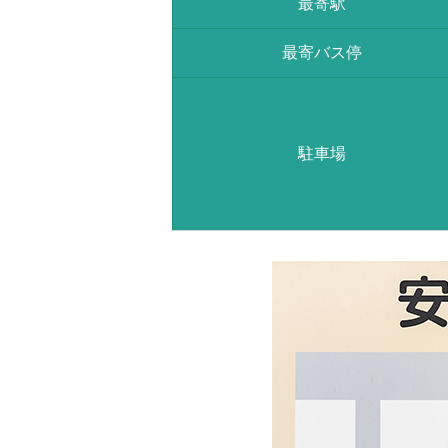
最寄駅
最寄バス停
駐車場