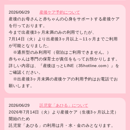
2026/06/29
産後ケア予約について
産後のお母さんと赤ちゃんの心身をサポートする産後ケア
を行っております。
今まで出産後3ヶ月未満のみの利用でしたが、
7月14日（火）より出産後3ヶ月以上～11ヶ月までご利用
が可能となりました。
※通所型のみ利用可（宿泊はご利用できません。）
赤ちゃんは専門の保育士が責任をもってお預かりします。
詳しい内容は、『産後ほっとLINE（35hotline.com）』を
ご確認ください。
※出産後3ヶ月未満の産後ケアの利用予約はお電話でお
願いします。
2026/06/29
託児室「あひる」について
2026年7月14日（火）より産後ケア（生後3ヶ月以上児）
開始のため
託児室「あひる」の利用は月・水・金のみとなります。