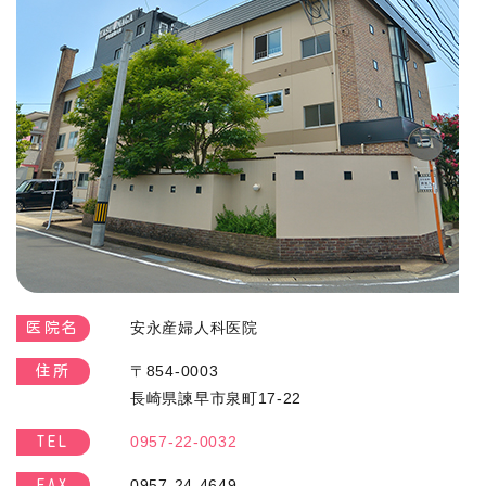
安永産婦人科医院
医院名
〒854-0003
住所
長崎県諫早市泉町17-22
0957-22-0032
TEL
0957-24-4649
FAX