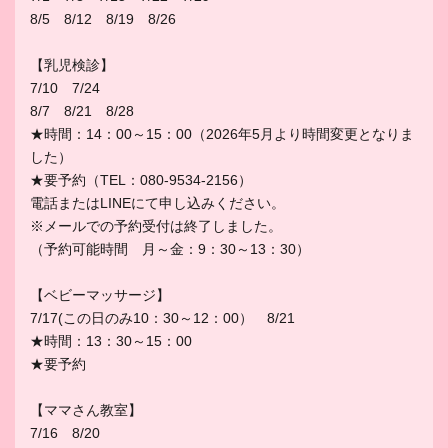
8/5 8/12 8/19 8/26
【乳児検診】
7/10 7/24
8/7 8/21 8/28
★時間：14：00～15：00（2026年5月より時間変更となりま
した）
★要予約（TEL：080-9534-2156）
電話またはLINEにて申し込みください。
※メールでの予約受付は終了しました。
（予約可能時間 月～金：9：30～13：30）
【ベビーマッサージ】
7/17(この日のみ10：30～12：00） 8/21
★時間：13：30～15：00
★要予約
【ママさん教室】
7/16 8/20