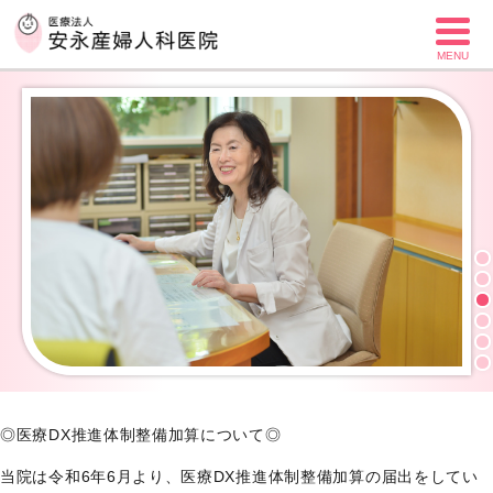
MENU
◎医療DX推進体制整備加算について◎
当院は令和6年6月より、医療DX推進体制整備加算の届出をしてい