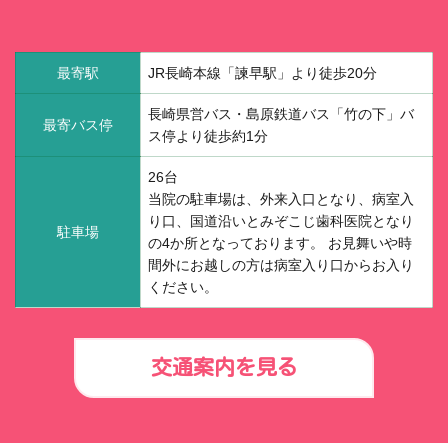
最寄駅
JR長崎本線「諫早駅」より徒歩20分
長崎県営バス・島原鉄道バス「竹の下」バ
最寄バス停
ス停より徒歩約1分
26台
当院の駐車場は、外来入口となり、病室入
り口、国道沿いとみぞこじ歯科医院となり
駐車場
の4か所となっております。 お見舞いや時
間外にお越しの方は病室入り口からお入り
ください。
交通案内を見る