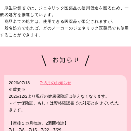
厚生労働省では、ジェネリック医薬品の使用促進を図るため、一
般名処方を推進しています。
商品名での処方は、使用できる医薬品が限定されますが、
一般名処方であれば、どのメーカーのジェネリック医薬品でも使用
することができます。
お知らせ
2026/07/18
7~8月のお知らせ
※重要※
2025/12/2より現行の健康保険証は使えなくなります。
マイナ保険証、もしくは資格確認書での対応とさせていただ
きます。
【産後１カ月検診、2週間検診】
7/1 7/8 7/15 7/22 7/29