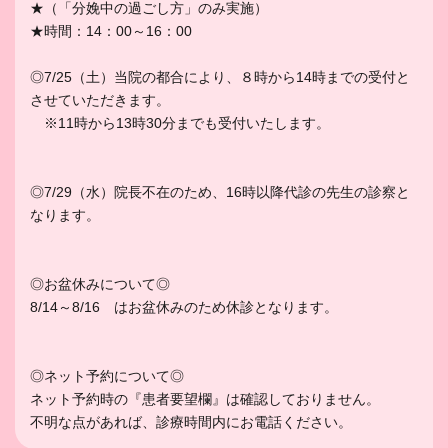
★（
「分娩中の過ごし方」のみ実施）
★時間：14：00～16：00
◎7/25（土）当院の都合により、８時から14時までの受付と
させていただきます。
※11時から13時30分までも受付いたします。
◎7/29（水）院長不在のため、16時以降代診の先生の診察と
なります。
◎お盆休みについて◎
8/14～8/16 はお盆休みのため休診となります。
◎ネット予約について◎
ネット予約時の『患者要望欄』は確認しておりません。
不明な点があれば、診療時間内にお電話ください。