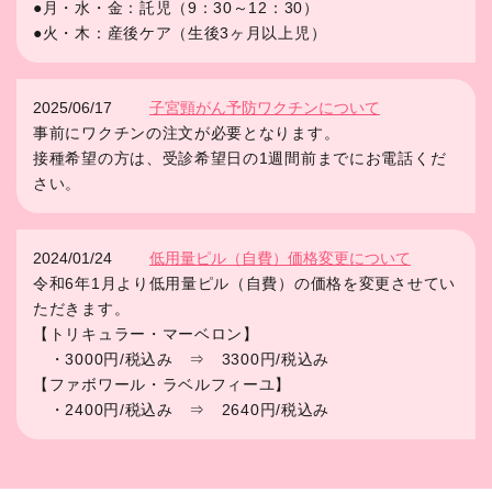
●月・水・金：託児（9：30～12：30）
●火・木：産後ケア（生後3ヶ月以上児）
2025/06/17
子宮頸がん予防ワクチンについて
事前にワクチンの注文が必要となります。
接種希望の方は、受診希望日の1週間前までにお電話くだ
さい。
2024/01/24
低用量ピル（自費）価格変更について
令和6年1月より低用量ピル（自費）の価格を変更させてい
ただきます。
【トリキュラー・マーベロン】
・3000円/税込み ⇒ 3300円/税込み
【ファボワール・ラベルフィーユ】
・2400円/税込み ⇒ 2640円/税込み