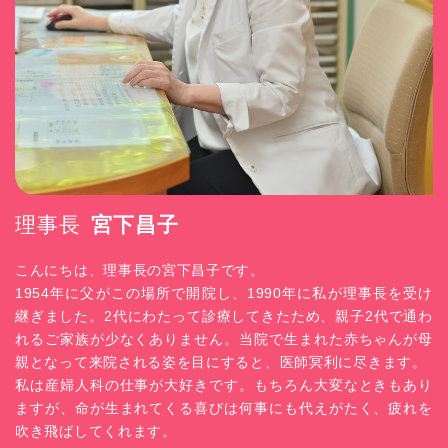
理事長
宮下昌子
こんにちは、理事長の宮下昌子です。
1954年に父がこの場所で開院し、1990年に私が理事長を受け
継ぎました。2代にわたって診療してきたため、親子2代で通わ
れるご家族が少なくありません。当院で生まれた赤ちゃんが母
親となって来院される姿を目にすると、医師冥利に尽きます。
私は産婦人科の仕事が大好きです。もちろん大変なときもあり
ますが、命が生まれてくる喜びは何事にも代えがたく、疲れを
吹き飛ばしてくれます。